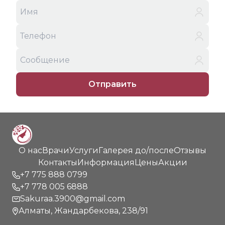
Отправить
О нас
Врачи
Услуги
Галерея до/после
Отзывы
Контакты
Информация
Цены
Акции
+7 775 888 0799
+7 778 005 6888
Sakuraa.3900@gmail.com
Алматы, Жандарбекова, 238/91