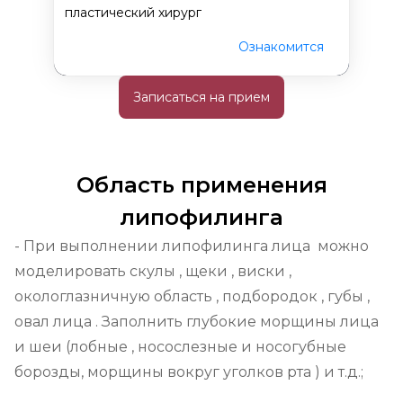
пластический хирург
Ознакомится
Записаться на прием
Область применения
липофилинга
- При выполнении липофилинга лица  можно 
моделировать скулы , щеки , виски , 
окологлазничную область , подбородок , губы , 
овал лица . Заполнить глубокие морщины лица 
и шеи (лобные , носослезные и носогубные  
борозды, морщины вокруг уголков рта ) и т.д.;
