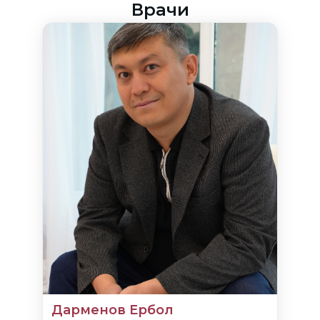
Врачи
Дарменов Ербол