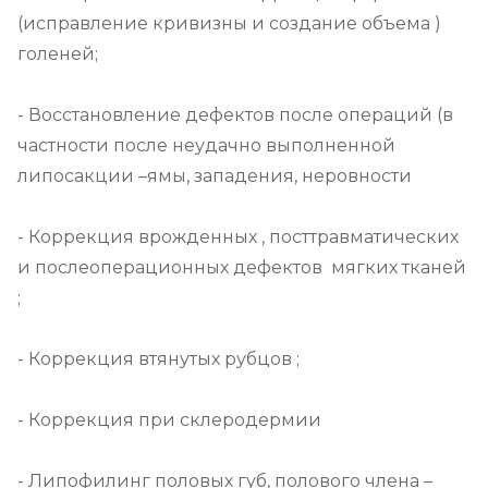
(исправление кривизны и создание объема ) 
голеней;

- Восстановление дефектов после операций (в 
частности после неудачно выполненной 
липосакции –ямы, западения, неровности

- Коррекция врожденных , посттравматических 
и послеоперационных дефектов  мягких тканей 
;

- Коррекция втянутых рубцов ;

- Коррекция при склеродермии

- Липофилинг половых губ, полового члена –