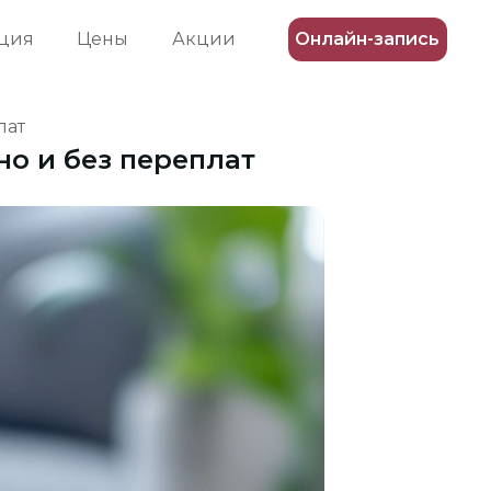
ция
Цены
Акции
Онлайн-запись
лат
но и без переплат