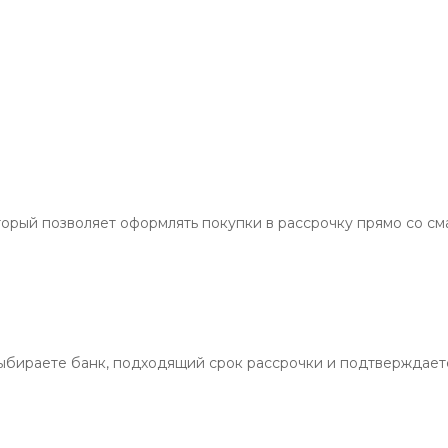
торый позволяет оформлять покупки в рассрочку прямо со см
выбираете банк, подходящий срок рассрочки и подтверждаете 