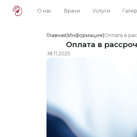
О нас
Врачи
Услуги
Галер
Главная
|
Информация
|
Оплата в рас
Оплата в рассроч
.
18.11.2025