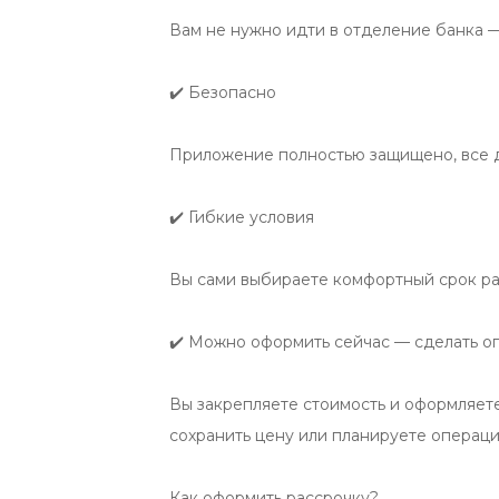
Вам не нужно идти в отделение банка —
✔️ Безопасно

Приложение полностью защищено, все д
✔️ Гибкие условия

Вы сами выбираете комфортный срок расс
✔️ Можно оформить сейчас — сделать о
Вы закрепляете стоимость и оформляете 
сохранить цену или планируете операци
Как оформить рассрочку?
