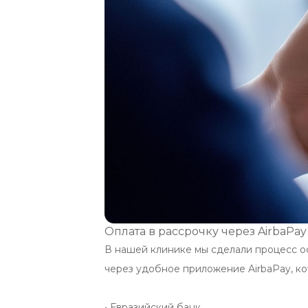
Оплата в рассрочку через AirbaPay
В нашей клинике мы сделали процесс о
через удобное приложение AirbaPay, ко
• Евразийский банк
