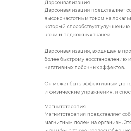
Дарсонвализация
Дарсонвализация представляет с
высокочастотным током на локальн
который способствует улучшению 
кожи и подкожных тканей.

Дарсонвализация, входящая в про
более быстрому восстановлению и
негативных побочных эффектов.

Он может быть эффективным допол
и физические упражнения, и спос
Магнитотерапия
Магнитотерапия представляет соб
магнитным полем на организм. Эт
и лимфы, а также кровоснабжения