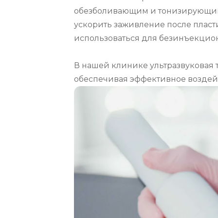
обезболивающим и тонизирующим д
ускорить заживление после пласти
использоваться для безинъекцион
В нашей клинике ультразвуковая т
обеспечивая эффективное воздейс