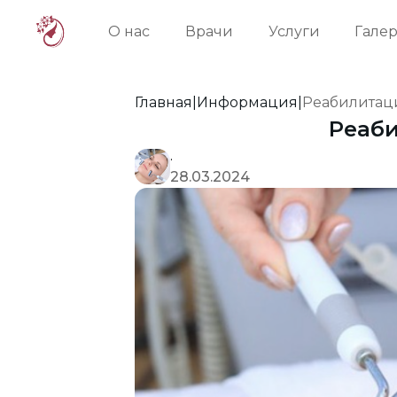
О нас
Врачи
Услуги
Галер
Главная
|
Информация
|
Реабилитац
Реаби
.
28.03.2024