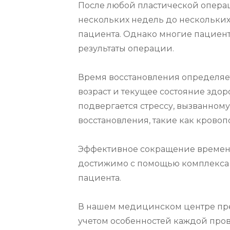
После любой пластической операци
нескольких недель до нескольких
пациента. Однако многие пациент
результаты операции.

Время восстановления определяет
возраст и текущее состояние здор
подвергается стрессу, вызванному
восстановления, такие как кровоп
Эффективное сокращение времени
достижимо с помощью комплекса 
пациента.

В нашем медицинском центре пре
учетом особенностей каждой пров