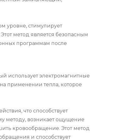
м уровне, стимулирует 
Этот метод является безопасным 
онных программам после 
ый использует электромагнитные 
на применении тепла, которое 
ствия, что способствует 
у методу, возникает ощущение 
чшить кровообращение. Этот метод 
бращения и способствует 