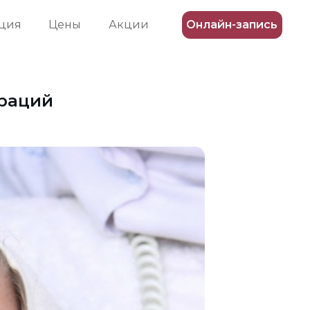
ция
Цены
Акции
Онлайн-запись
ераций