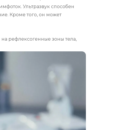
фоток. Ультразвук способен 
е. Кроме того, он может 
 на рефлексогенные зоны тела, 