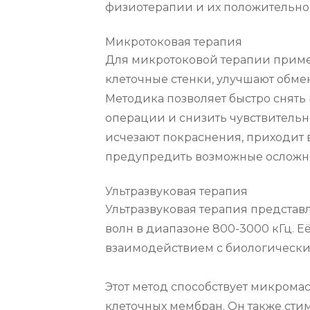
физиотерапии и их положительное
Микротоковая терапия
Для микротоковой терапии примен
клеточные стенки, улучшают обме
Методика позволяет быстро снять 
операции и снизить чувствительн
исчезают покраснения, приходит в
предупредить возможные осложн
Ультразвуковая терапия
Ультразвуковая терапия представл
волн в диапазоне 800-3000 кГц. 
взаимодействием с биологическим
Этот метод способствует микрома
клеточных мембран. Он также сти