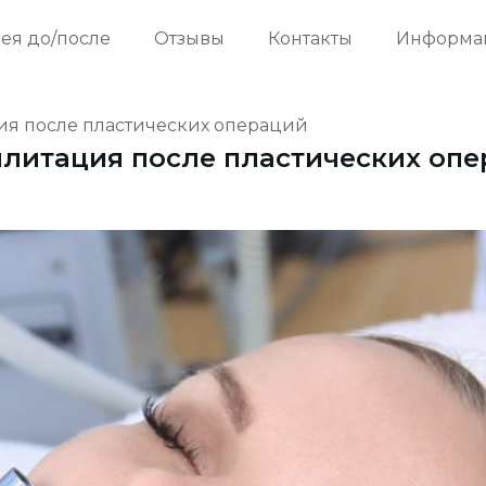
ея до/после
Отзывы
Контакты
Информа
ия после пластических операций
литация после пластических оп