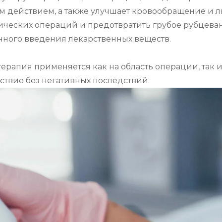
ействием, а также улучшает кровообращение и лим
ческих операций и предотвратить грубое рубцевани
ного введения лекарственных веществ.

ерапия применяется как на область операции, так и
твие без негативных последствий.