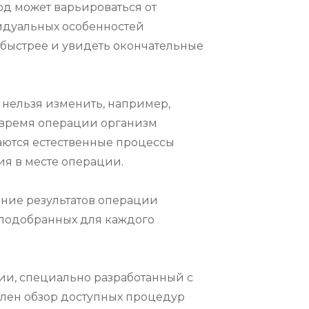
д может варьироваться от 
идуальных особенностей 
быстрее и увидеть окончательные 
нельзя изменить, например, 
 время операции организм 
аются естественные процессы 
я в месте операции.

ие результатов операции 
одобранных для каждого 
, специально разработанный с 
лен обзор доступных процедур 