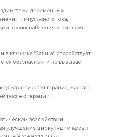
воздействии переменным 
енении импульсного тока, 
ции кровоснабжения и питания 
 клинике "Sakura", способствует 
ется безопасным и не вызывает 
ультразвуковая терапия, массаж 
ей после операции.
втическом воздействии 
чая улучшение циркуляции крови 
аженный заживляющий, 